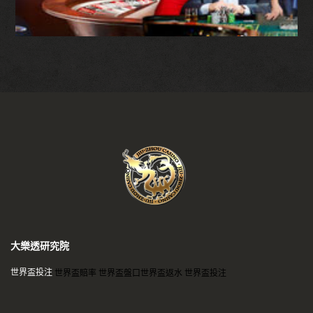
大樂透研究院
世界盃投注
世界盃賠率
世界盃盤口
世界盃返水
世界盃投注