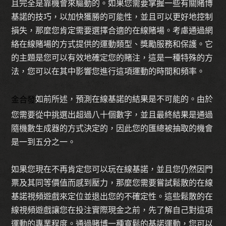
且完全是靠機會來驅動的。如果您需要掌握一些有關賭博
基諾的技巧，以加快獲勝的可能性，並且可以更好地控制
損失，那麼您肯定需要選擇合適的在線賭場。考慮通過網
絡在線賭場的方式提供的運動類型、獎勵服務和保護。它
的主題是您可以有效地確定您的賭注，這是一種特殊的方
法，您可以在其中影響您進行這項運動的時間和頻率。
如前所述，預測在線基諾的結果是不可能的。由於
金合發
您需要從中挑選出超過八十個數字，並且最終結果是通過
隨機數生成器的方式決定的，因此您的匯總被抽取的機會
是一到五分之一。
如果您現在不再肯定您可以玩在線基諾，並且您仍然因門
票及其同等價值而感到壓力，那麼您需要嘗試鬆散的在線
基諾視頻遊戲來定位並退出您的不確定性。這些鬆散的在
線視頻遊戲讓您在投注實際現金之前，先了解自己對這項
運動的專業程度。通過賭博一種寬鬆的基諾運動，您可以