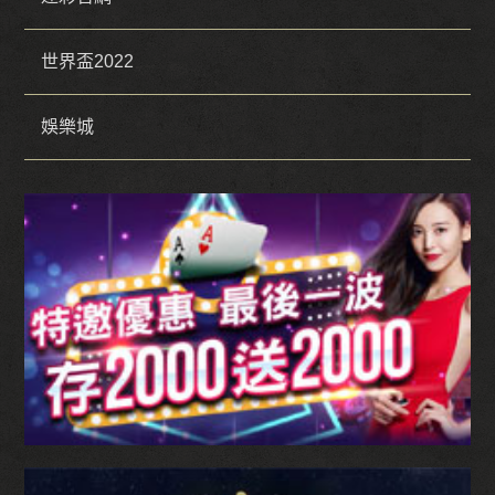
世界盃2022
娛樂城