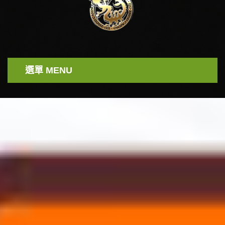
選單 MENU