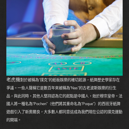
老虎機
對於被稱為“撲克”的紙板娛樂的確切起源，紙牌歷史學家存在
爭議。一些人聲稱它是數百年來被稱為“Nas”的古老波斯娛樂的衍生
品，與此同時，其他人堅持認為它的起點是中國人，始於穆宗皇帝。法
國人將一種名為“Pochen”（他們將其重命名為“Poque”）的西班牙紙牌
遊戲引入了新奧爾良，大多數人都同意這成為我們現在公認的撲克運動
的開端。