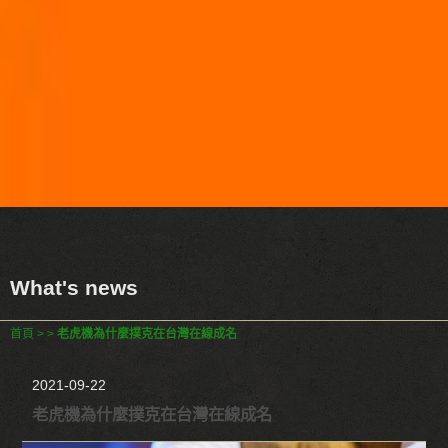
What's news
首頁
>
>
老虎機為什麼撲克在台灣在線成名
2021-09-22
老虎機為什麼撲克在台灣在線成名