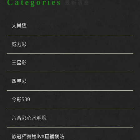
Categories
最新消息
大樂透
威力彩
三星彩
四星彩
今彩539
六合彩心水明牌
歐冠杯賽程live直播網站