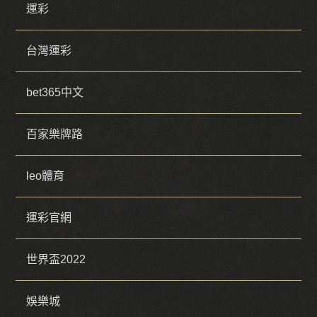
運彩
台灣運彩
bet365中文
百家樂牌路
leo體育
運彩官網
世界盃2022
娛樂城