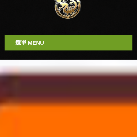
選單 MENU